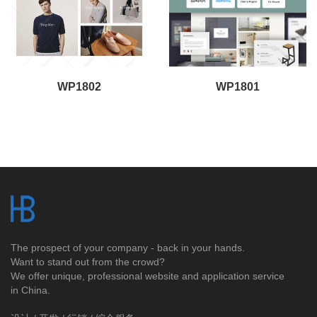
WP1802
WP1801
The prospect of your company - back in your hands.
Want to stand out from the crowd?
We offer unique, professional website and application service
in China.