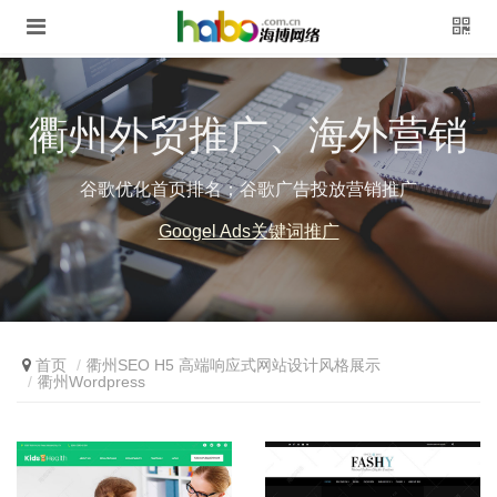
衢州外贸推广、海外营销
谷歌优化首页排名；谷歌广告投放营销推广
Googel Ads关键词推广
首页
衢州SEO H5 高端响应式网站设计风格展示
衢州Wordpress