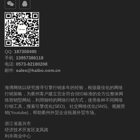
QQ:
187308490
手机:
13957386118
电话:
0573-82180208
邮件:
sales@haibo.com.cn
海博网络以研究搜寻引擎行销多年的经验，根据最佳化的网络
行销策略，为衢州客户建立完全符合SEO标准的全方位整体网
络营销型网站，利用独特的网络行销方式，使用各种不同网络
行销工具，搜索引擎优化(SEO)、社交网络优化(SNS)、视频营
销(Youtube)，帮助衢州外贸企业拓展外贸市场。
浙江省嘉兴市
经济技术开发区龙凤路
利丰商业中心