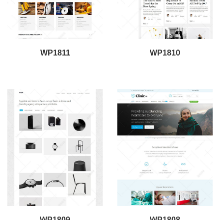
WP1811
WP1810
WP1809
WP1808