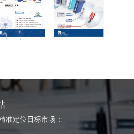
站
精准定位目标市场；