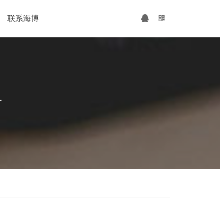
联系海博
广