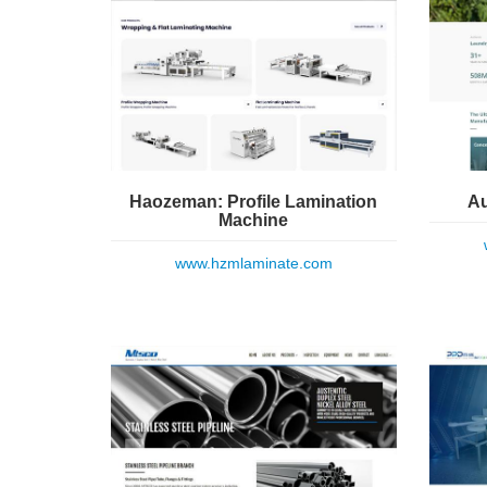
Haozeman: Profile Lamination
Au
Machine
www.hzmlaminate.com