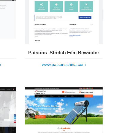
Patsons: Stretch Film Rewinder
m
www.patsonschina.com