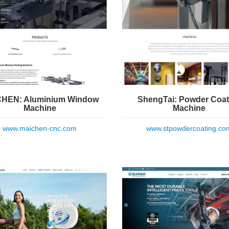
HEN: Aluminium Window
ShengTai: Powder Coat
Machine
Machine
www.maichen-cnc.com
www.stpowdercoating.co