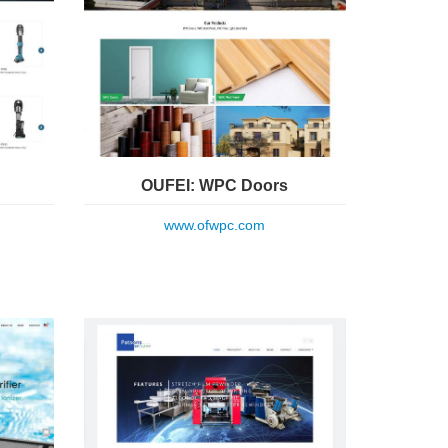
OUFEI: WPC Doors
www.ofwpc.com