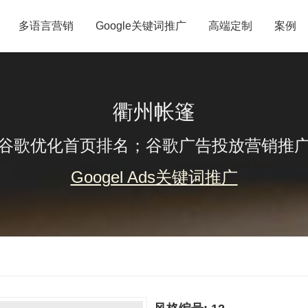
多语言营销
Google关键词推广
高端定制
案例
衢州帐篷
谷歌优化首页排名；谷歌广告投放营销推
Googel Ads关键词推广