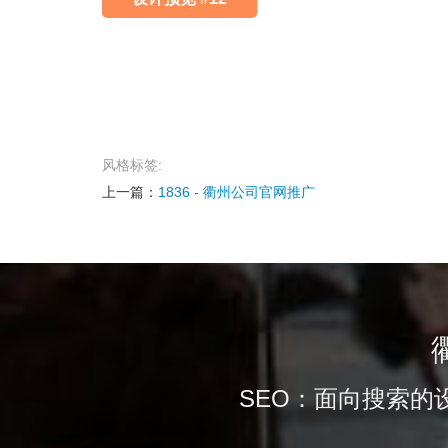
风格标签:
上一篇：
1836 - 衢州公司官网推广
SEO：面向搜索