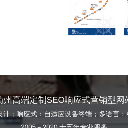
衢州高端定制SEO响应式营销型网
的设计；响应式：自适应设备终端；多语言：
2005－2020 十五年专业服务