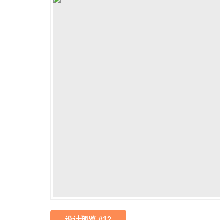
设计预览 #12