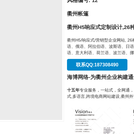
风格编号: 12
衢州帐篷
衢州H5响应式定制设计,26
衢州H5/响应式/营销型企业网站, 
语、俄语、阿拉伯语、波斯语、日语
语、意大利语、荷兰语、波兰语、挪
联系QQ:187308490
海博网络-为衢州企业构建
十五年
专业服务，一站式，全网通，
式,多语言,跨境电商网站建设,衢州