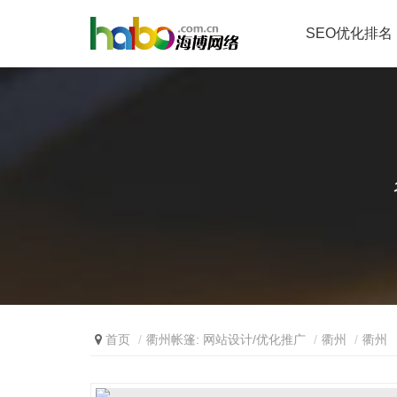
SEO优化排名
首页
衢州帐篷: 网站设计/优化推广
衢州
衢州