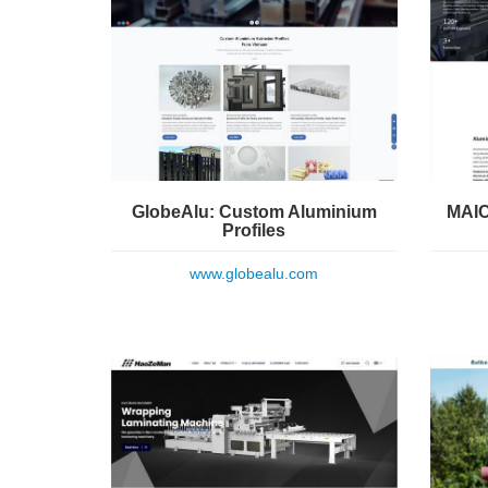
GlobeAlu: Custom Aluminium
MAIC
Profiles
www.globealu.com